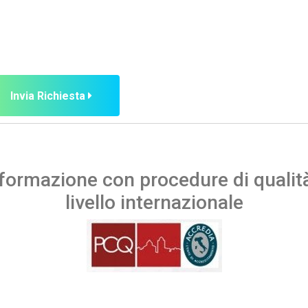
Invia Richiesta
ormazione con procedure di qualità 
livello internazionale