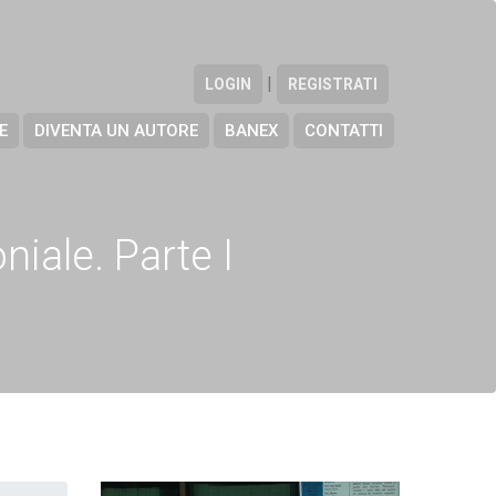
|
LOGIN
REGISTRATI
E
DIVENTA UN AUTORE
BANEX
CONTATTI
niale. Parte I