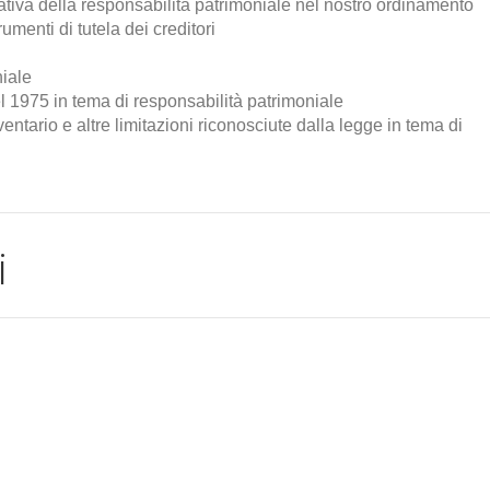
iva della responsabilità patrimoniale nel nostro ordinamento
rumenti di tutela dei creditori
niale
 del 1975 in tema di responsabilità patrimoniale
ventario e altre limitazioni riconosciute dalla legge in tema di
i