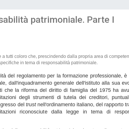
sabilità patrimoniale. Parte I
sti e a tutti coloro che, prescindendo dalla propria area di compete
ecifiche in tema di responsabilità patrimoniale.
alità del regolamento per la formazione professionale, è
le, dall'inquadramento generale dell'istituto alla sua ev
i che la riforma del diritto di famiglia del 1975 ha avu
itazioni degli strumenti di tutela dei creditori, puntua
ingresso del
trust
nell'ordinamento italiano, del rapporto t
itazioni riconosciute dalla legge in tema di respon