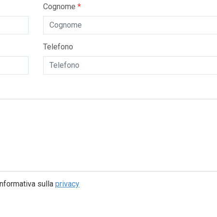
Cognome
*
Telefono
'informativa sulla
privacy