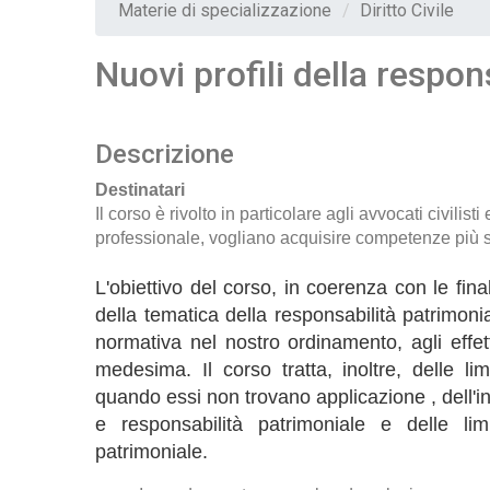
Materie di specializzazione
Diritto Civile
Nuovi profili della respon
Descrizione
Destinatari
Il corso è rivolto in particolare agli avvocati civili
professionale, vogliano acquisire competenze più sp
L'obiettivo del corso, in coerenza con le fin
della tematica della responsabilità patrimonia
normativa nel nostro ordinamento, agli effett
medesima. Il corso tratta, inoltre, delle lim
quando essi non trovano applicazione , dell'
e responsabilità patrimoniale e delle lim
patrimoniale.