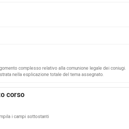
rgomento complesso relativo alla comunione legale dei coniugi.
rata nella esplicazione totale del tema assegnato.
to corso
pila i campi sottostanti