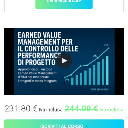
Invia Richiesta
231.80 €
244.00 €
Iva inclusa
Iva inclusa
ISCRIVITI AL CORSO