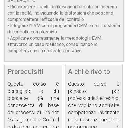
SPI, EAC, ETC
• Riconoscere i rischi di rilevazioni formali non coerenti
con la realtà, individuando le distorsioni che possono
compromettere l’efficacia del controllo
• Integrare l’EVM con il programma CPM e con il sistema
di controllo complessivo
• Applicare concretamente la metodologia EVM
attraverso un caso realistico, consolidando le
competenze in un contesto operativo
Prerequisiti
A chi è rivolto
Questo corso è
Questo corso è
consigliato a chi
pensato per
possiede già una
professionisti e tecnici
conoscenza di base
che vogliono acquisire
dei processi di Project
competenze avanzate
Management e Control
nella misurazione delle
e desidera apprendere
performance di