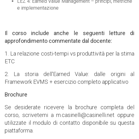
LEZ 4: Earned Value Management – principi, metriche
e implementazione
Il corso include anche le seguenti letture di
approfondimento commentate dal docente:
1. La relazione costi-tempi vs produttività per la stima
ETC
2. La storia dell'Earned Value: dalle origini al
Framework EVMS + esercizio completo applicativo
Brochure
Se desiderate ricevere la brochure completa del
corso, scrivetemi a m.casinelli@casinelli.net oppure
utilizzate il modulo di contatto disponibile su questa
piattaforma.