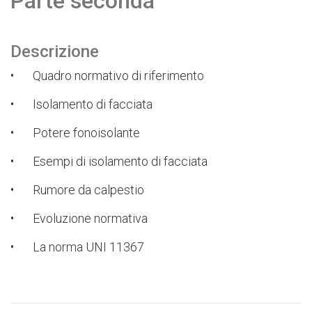
Parte seconda
Descrizione
•
Quadro normativo di riferimento
•
Isolamento di facciata
•
Potere fonoisolante
•
Esempi di isolamento di facciata
•
Rumore da calpestio
•
Evoluzione normativa
•
La norma UNI 11367