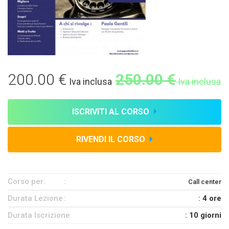
200.00 €
250.00 €
Iva inclusa
Iva inclusa
ISCRIVITI AL CORSO
RIVENDI IL CORSO
Corso per:
Call center
Durata Lezione
:
4 ore
Durata Iscrizione
:
10 giorni