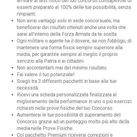
arrivare al test fisico del tuo concorso consapevole di
esserti preparato al 100% delle tue possibilità, senza
rimpianti.
Non avrai vantaggi solo in sede concorsuale, ma
beneficerai dei risultati ottenuti anche una volta che
sarai all’interno della Forza Armata da te scelta.
Ogni militare o agente ha il dovere, se non l’obbligo, di
mantenere una forma fisica sempre superiore alla
media, per garantire sempre al meglio il proprio
servizio alla Patria e ai cittadini.
Non accontentarti mai del minimo risultato.
Fai valere il tuo potenziale!
Scegli tra 3 differenti pacchetti in base alle tue
necessità.
Ricevi una scheda personalizzata finalizzata al
miglioramento della performance in uno o più esercizi
richiesti nelle prove fisiche del tuo Concorso.
Aumenterai le tue possibilità di superamento del
Concorso grazie ad un punteggio molto più alto della
media nelle Prove Fisiche.
Col pacchetto Premium riceverai correzioni e