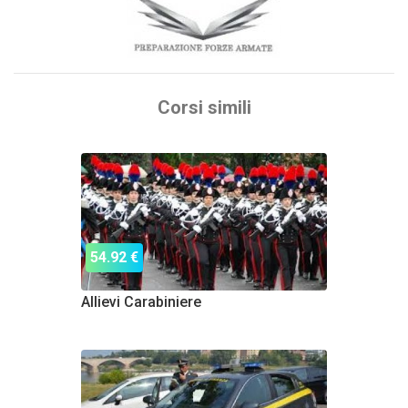
Corsi simili
54.92 €
Allievi Carabiniere