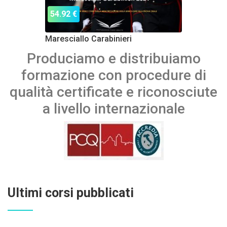
54.92 €
Maresciallo Carabinieri
Produciamo e distribuiamo
formazione con procedure di
qualità certificate e riconosciute
a livello internazionale
Ultimi corsi pubblicati