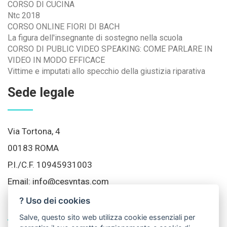
CORSO DI CUCINA
Ntc 2018
CORSO ONLINE FIORI DI BACH
La figura dell'insegnante di sostegno nella scuola
CORSO DI PUBLIC VIDEO SPEAKING: COME PARLARE IN
VIDEO IN MODO EFFICACE
Vittime e imputati allo specchio della giustizia riparativa
Sede legale
Via Tortona, 4
00183 ROMA
P.I./C.F. 10945931003
Email:
info@cesyntas.com
? Uso dei cookies
Social Network
Salve, questo sito web utilizza cookie essenziali per