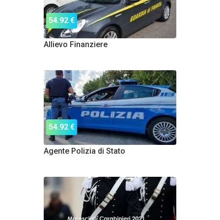
54.92 €
Allievo Finanziere
54.92 €
Agente Polizia di Stato