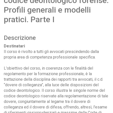
codice deontologico forense.
Profili generali e modelli
pratici. Parte I
Descrizione
Destinatari
Il corso è rivolto a tutti gli avvocati prescindendo dalla
propria area di competenza professionale specifica.
L'obiettivo del corso, in coerenza con le finalità del
regolamento per la formazione professionale, è la
trattazione della disciplina dei rapporti tra avvocati, il c.d.
“dovere di colleganza”, alla luce delle disposizioni del
codice deontologico. Il corso illustra le singole norme del
codice deontologico riservate alla regolamentazione di tale
dovere, congiuntamente al legame tra il dovere di
colleganza ed il dovere di difesa, offrendo, altresì, l'esame
di riferimenti giurisprudenziali e massime della Corte di