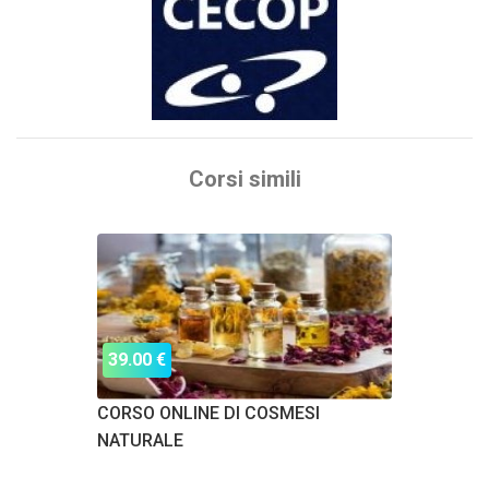
Corsi simili
39.00 €
CORSO ONLINE DI COSMESI
NATURALE